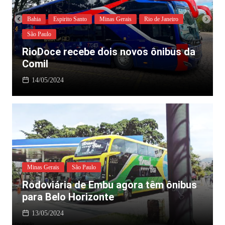
Bahia
Espirito Santo
Minas Gerais
Rio de Janeiro
São Paulo
RioDoce recebe dois novos ônibus da
Comil
14/05/2024
Minas Gerais
São Paulo
Rodoviária de Embu agora têm ônibus
para Belo Horizonte
13/05/2024