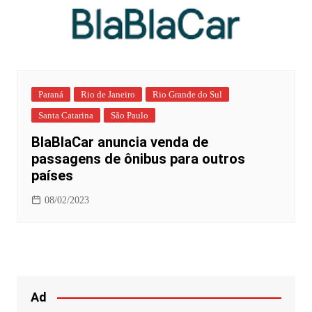
Paraná
Rio de Janeiro
Rio Grande do Sul
Santa Catarina
São Paulo
BlaBlaCar anuncia venda de
passagens de ônibus para outros
países
08/02/2023
Ad