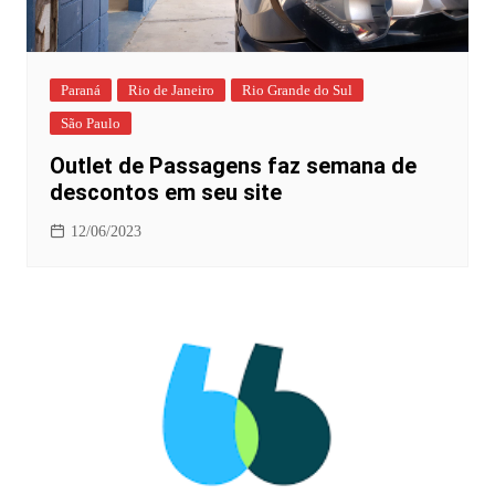
Paraná
Rio de Janeiro
Rio Grande do Sul
São Paulo
Outlet de Passagens faz semana de
descontos em seu site
12/06/2023