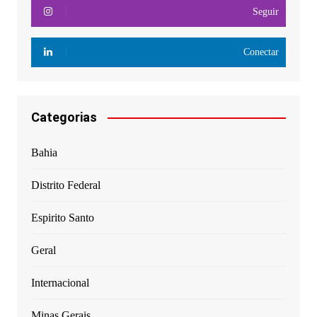
Seguir
Conectar
Categorias
Bahia
Distrito Federal
Espirito Santo
Geral
Internacional
Minas Gerais