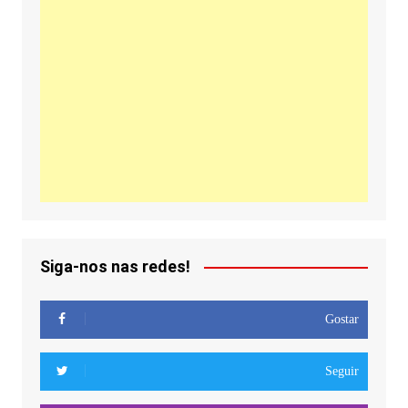
Siga-nos nas redes!
Gostar
Seguir