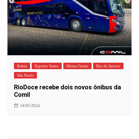
Bahia
Espirito Santo
Minas Gerais
Rio de Janeiro
São Paulo
RioDoce recebe dois novos ônibus da
Comil
14/05/2024