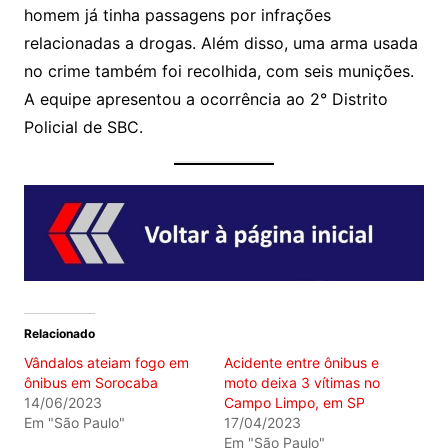
homem já tinha passagens por infrações
relacionadas a drogas. Além disso, uma arma usada
no crime também foi recolhida, com seis munições.
A equipe apresentou a ocorrência ao 2° Distrito
Policial de SBC.
Relacionado
Vândalos ateiam fogo em
Acidente entre ônibus e
ônibus em Sorocaba
moto deixa 3 vítimas no
14/06/2023
Campo Limpo, em SP
Em "São Paulo"
17/04/2023
Em "São Paulo"