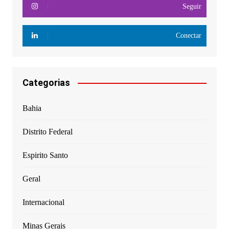
Seguir
Conectar
Categorias
Bahia
Distrito Federal
Espirito Santo
Geral
Internacional
Minas Gerais