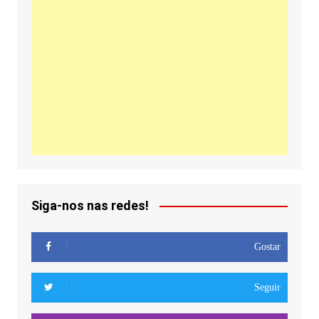
Siga-nos nas redes!
Gostar
Seguir